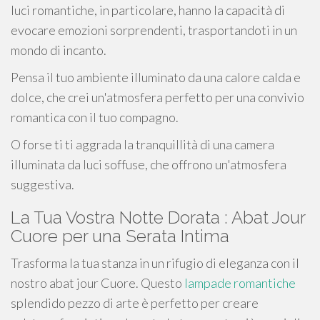
luci romantiche, in particolare, hanno la capacità di
evocare emozioni sorprendenti, trasportandoti in un
mondo di incanto.
Pensa il tuo ambiente illuminato da una calore calda e
dolce, che crei un'atmosfera perfetto per una convivio
romantica con il tuo compagno.
O forse ti ti aggrada la tranquillità di una camera
illuminata da luci soffuse, che offrono un'atmosfera
suggestiva.
La Tua Vostra Notte Dorata : Abat Jour
Cuore per una Serata Intima
Trasforma la tua stanza in un rifugio di eleganza con il
nostro abat jour Cuore. Questo
lampade romantiche
splendido pezzo di arte è perfetto per creare