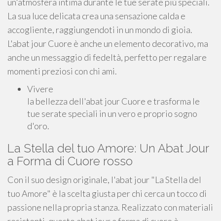
un'atmosfera intima durante le tue serate più speciali.
La sua luce delicata crea una sensazione calda e
accogliente, raggiungendoti in un mondo di gioia.
L'abat jour Cuore è anche un elemento decorativo, ma
anche un messaggio di fedeltà, perfetto per regalare
momenti preziosi con chi ami.
Vivere
la bellezza dell'abat jour Cuore e trasforma le
tue serate speciali in un vero e proprio sogno
d'oro.
La Stella del tuo Amore: Un Abat Jour
a Forma di Cuore rosso
Con il suo design originale, l'abat jour "La Stella del
tuo Amore" è la scelta giusta per chi cerca un tocco di
passione nella propria stanza. Realizzato con materiali