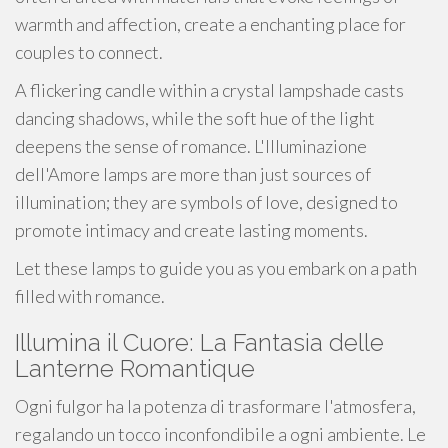
warmth and affection, create a enchanting place for
couples to connect.
A flickering candle within a crystal lampshade casts
dancing shadows, while the soft hue of the light
deepens the sense of romance. L'Illuminazione
dell'Amore lamps are more than just sources of
illumination; they are symbols of love, designed to
promote intimacy and create lasting moments.
Let these lamps to guide you as you embark on a path
filled with romance.
Illumina il Cuore: La Fantasia delle
Lanterne Romantique
Ogni fulgor ha la potenza di trasformare l'atmosfera,
regalando un tocco inconfondibile a ogni ambiente. Le