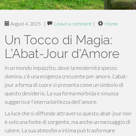
August 4, 2025
|
Leave a comment
|
Home
Un Tocco di Magia:
L'Abat-Jour d'Amore
In un mondo impazzito, dove la modernità spesso
domina, c’è una esigenza crescente per amore. L'abat-
jour a forma di cuore si presenta come un simbolo di
questo desiderio. La sua forma morbida e sinuosa
suggerisce l'eterna bellezza dell'amore.
La luce che si diffonde attraverso questo abat-jour non
è solo una fonte di sorgente, ma anche un messaggio di
calore. La sua atmosfera intima può trasformare